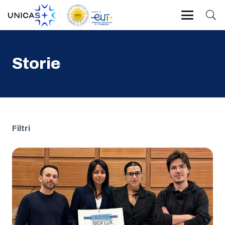
Storie
Filtri