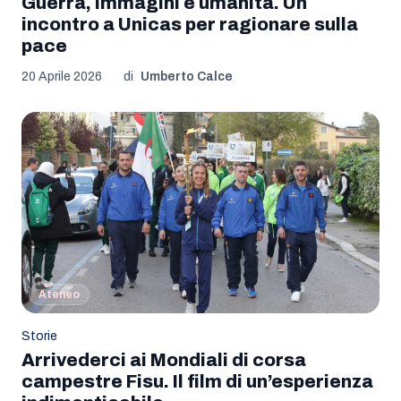
Guerra, immagini e umanità. Un
incontro a Unicas per ragionare sulla
pace
20 Aprile 2026
di
Umberto Calce
Ateneo
Storie
Arrivederci ai Mondiali di corsa
campestre Fisu. Il film di un’esperienza