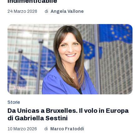
indimenticabile
24 Marzo 2026
di
Angela Vallone
Ateneo
Storie
Da Unicas a Bruxelles. Il volo in Europa
di Gabriella Sestini
10 Marzo 2026
di
Marco Fratoddi