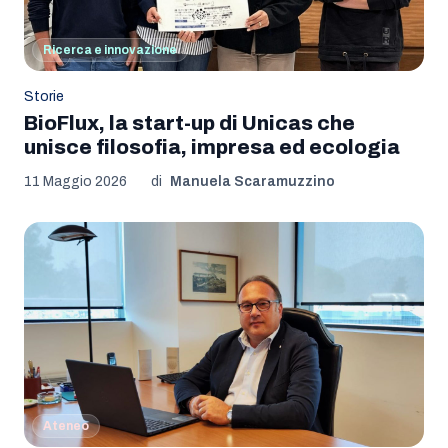
Ricerca e innovazione
Storie
BioFlux, la start-up di Unicas che
unisce filosofia, impresa ed ecologia
11 Maggio 2026
di
Manuela Scaramuzzino
Ateneo